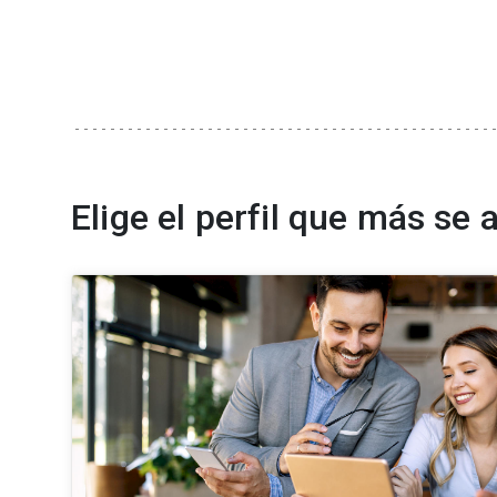
Elige el perfil que más se 