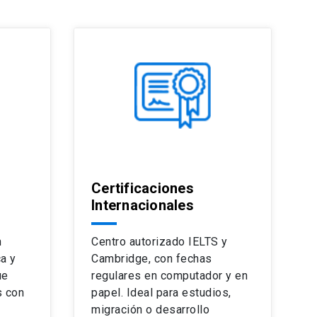
Certificaciones
Internacionales
n
Centro autorizado IELTS y
a y
Cambridge, con fechas
ue
regulares en computador y en
s con
papel. Ideal para estudios,
migración o desarrollo