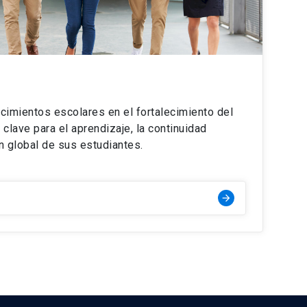
mientos escolares en el fortalecimiento del
clave para el aprendizaje, la continuidad
n global de sus estudiantes.
arrow_forward