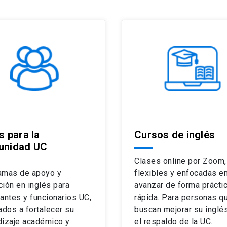
s para la
Cursos de inglés
nidad UC
Clases online por Zoom,
amas de apoyo y
flexibles y enfocadas e
ión en inglés para
avanzar de forma práctic
antes y funcionarios UC,
rápida. Para personas q
ados a fortalecer su
buscan mejorar su inglé
dizaje académico y
el respaldo de la UC.