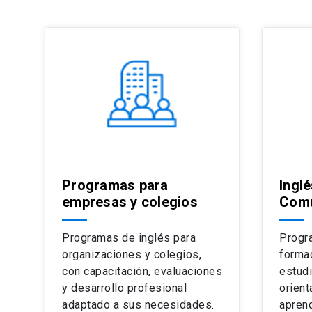
Programas para
Inglé
empresas y colegios
Comu
Programas de inglés para
Progr
organizaciones y colegios,
formac
con capacitación, evaluaciones
estudi
y desarrollo profesional
orient
adaptado a sus necesidades.
apren