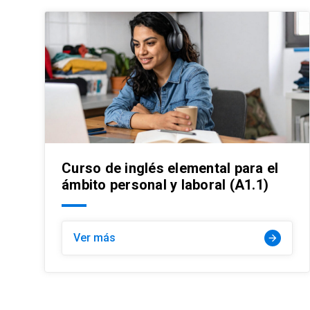
Curso de inglés elemental para el
ámbito personal y laboral (A1.1)
Ver más
arrow_forward