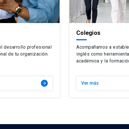
Colegios
l desarrollo profesional
Acompañamos a estableci
nal de tu organización.
inglés como herramienta 
académica y la formació
Ver más
arrow_forward