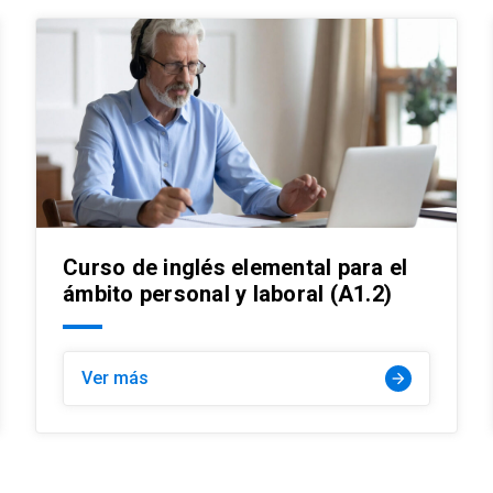
Curso de inglés elemental para el
ámbito personal y laboral (A1.2)
Ver más
arrow_forward